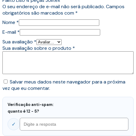
Palito Liso 4 peças Jolitex”
O seu endereço de e-mail não será publicado.
Campos
obrigatórios são marcados com
*
Nome
*
E-mail
*
Sua avaliação
*
Sua avaliação sobre o produto
*
Salvar meus dados neste navegador para a próxima
vez que eu comentar.
Verificação anti-spam:
quanto é 12 - 5?
✓