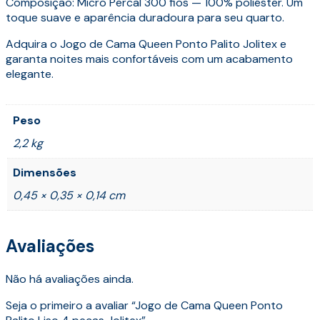
Composição: Micro Percal 300 fios — 100% poliéster. Um
toque suave e aparência duradoura para seu quarto.
Adquira o Jogo de Cama Queen Ponto Palito Jolitex e
garanta noites mais confortáveis com um acabamento
elegante.
Peso
2,2 kg
Dimensões
0,45 × 0,35 × 0,14 cm
Avaliações
Não há avaliações ainda.
Seja o primeiro a avaliar “Jogo de Cama Queen Ponto