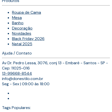
Produtos
Roupa de Cama
Mesa
Banho
Decoração
Novidades
Black Friday 2026
Natal 2025
Ajuda / Contato
Av Dr. Pedro Lessa, 3076, conj 13 - Embaré - Santos - SP -
Cep: 11025-016
13-99668-8544
info@donestilo.com.br
Seg - Sex | 09:00 às 18:00
Tags Populares: