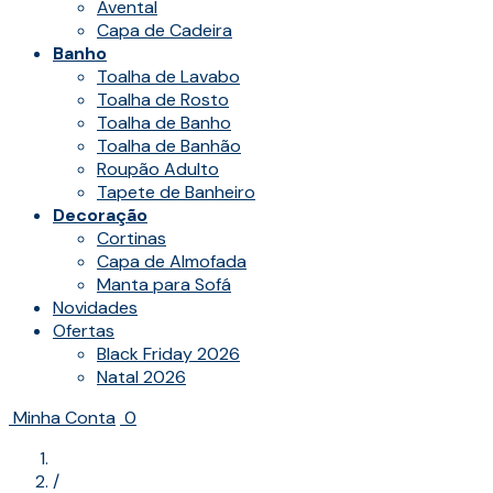
Avental
Capa de Cadeira
Banho
Toalha de Lavabo
Toalha de Rosto
Toalha de Banho
Toalha de Banhão
Roupão Adulto
Tapete de Banheiro
Decoração
Cortinas
Capa de Almofada
Manta para Sofá
Novidades
Ofertas
Black Friday 2026
Natal 2026
Minha Conta
0
/