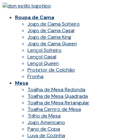
Ir
para
Roupa de Cama
o
Jogo de Cama Solteiro
conteúdo
Jogo de Cama Casal
Jogo de Cama King
Jogo de Cama Queen
Lençol Solteiro
Lençol Casal
Lençol Queen
Protetor de Colchão
Fronha
Mesa
Toalha de Mesa Redonda
Toalha de Mesa Quadrada
Toalha de Mesa Retangular
Toalha Centro de Mesa
Trilho de Mesa
Jogo Americano
Pano de Copa
Luva de Cozinha