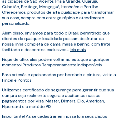
as cidades de
São Vicente
,
Praia Grande
, Guarujá,
Cubatão, Bertioga, Mongaguá, Itanhaém e Peruíbe.
Oferecemos produtos de alta qualidade para transformar
sua casa, sempre com entrega rápida e atendimento
personalizado.
Além disso, enviamos para todo o Brasil, permitindo que
clientes de qualquer localidade possam desfrutar da
nossa linha completa de cama, mesa e banho, com frete
facilitado e descontos exclusivos...
leia mais
Fique de olho, eles podem voltar ao estoque a qualquer
momento!
Produtos Temporariamente Indisponíveis
Para artesãs e apaixonados por bordado e pintura, visite a
Pincel e Pontos
.
Utilizamos certificado de segurança para garantir que sua
compra seja realmente segura e aceitamos nossos
pagamentos por Visa, Master, Dinners, Ello, American,
Hipercard e o metódo PIX.
Importante! As se cadastrar em nossa loja seus dados