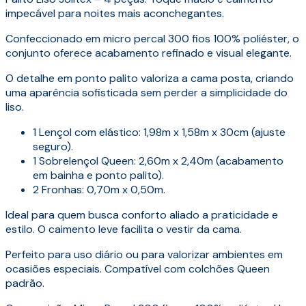
impecável para noites mais aconchegantes.
Confeccionado em micro percal 300 fios 100% poliéster, o
conjunto oferece acabamento refinado e visual elegante.
O detalhe em ponto palito valoriza a cama posta, criando
uma aparência sofisticada sem perder a simplicidade do
liso.
1 Lençol com elástico: 1,98m x 1,58m x 30cm (ajuste
seguro).
1 Sobrelençol Queen: 2,60m x 2,40m (acabamento
em bainha e ponto palito).
2 Fronhas: 0,70m x 0,50m.
Ideal para quem busca conforto aliado a praticidade e
estilo. O caimento leve facilita o vestir da cama.
Perfeito para uso diário ou para valorizar ambientes em
ocasiões especiais. Compatível com colchões Queen
padrão.